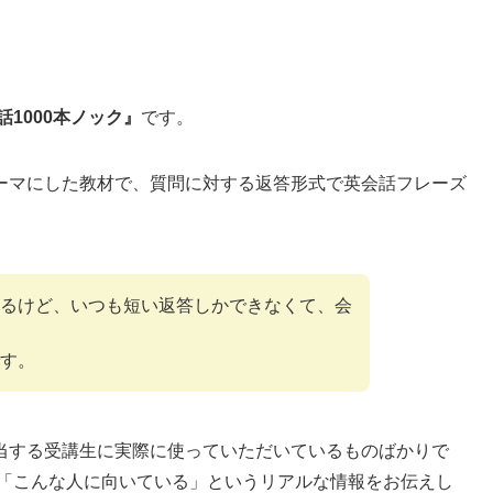
話1000本ノック』
です。
ーマにした教材で、質問に対する返答形式で英会話フレーズ
るけど、いつも短い返答しかできなくて、会
す。
当する受講生に実際に使っていただいているものばかりで
や「こんな人に向いている」というリアルな情報をお伝えし