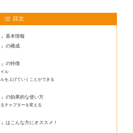
目次
ク』基本情報
ク』の構成
ク』の特徴
タイル
ベルを上げていくことができる
ック』の効果的な使い方
するチャプターを変える
ック』はこんな方にオススメ！