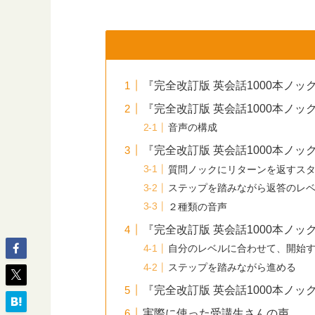
『完全改訂版 英会話1000本ノッ
『完全改訂版 英会話1000本ノッ
音声の構成
『完全改訂版 英会話1000本ノッ
質問ノックにリターンを返すス
ステップを踏みながら返答のレ
２種類の音声
『完全改訂版 英会話1000本ノ
自分のレベルに合わせて、開始
ステップを踏みながら進める
『完全改訂版 英会話1000本ノ
実際に使った受講生さんの声