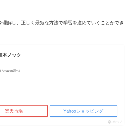
を理解し、正しく最短な方法で学習を進めていくことができ
00本ノック
点 | Amazon調べ）
楽天市場
Yahooショッピング
ポチップ