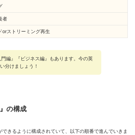
グ
級者
ドorストリーミング再生
『入門編』『ビジネス編』もあります。今の英
い分けましょう！
ク』の構成
ができるように構成されていて、以下の順番で進んでいきま