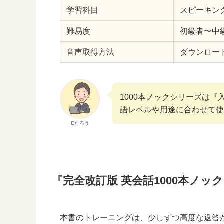
学習科目
スピーキン
難易度
初級者〜中
音声取得方法
ダウンロー
1000本ノックシリーズは
語レベルや用途に合わせて使
Eたろう
『完全改訂版 英会話1000本ノッ
本書のトレーニングは、少しずつ高度な返答