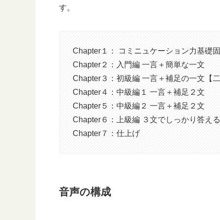
す。
Chapter１： コミニュケーション力基礎
Chapter２：入門編 一言＋簡単な一文
Chapter３：初級編 一言＋補足の一文【
Chapter４：中級編１ 一言＋補足２文
Chapter５：中級編２ 一言＋補足２文
Chapter６：上級編 ３文でしっかり答え
Chapter７：仕上げ
音声の構成