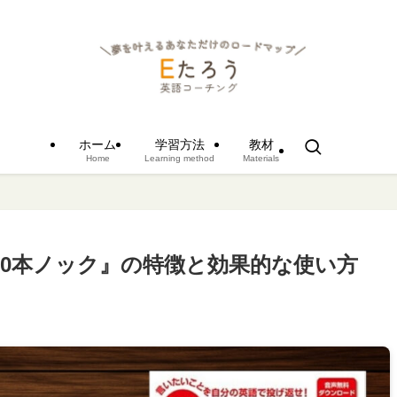
ホーム
学習方法
教材
Home
Learning method
Materials
000本ノック』の特徴と効果的な使い方