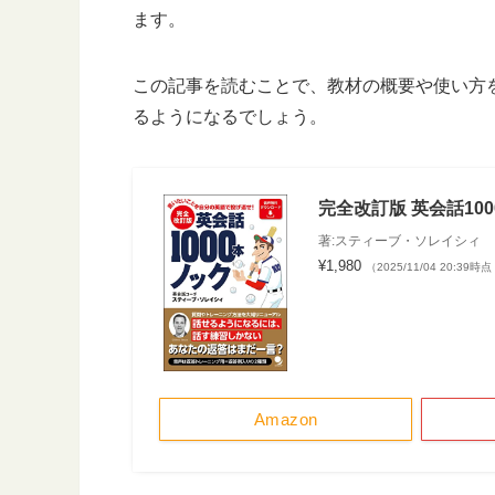
ます。
この記事を読むことで、教材の概要や使い方
るようになるでしょう。
完全改訂版 英会話10
著:スティーブ・ソレイシィ
¥1,980
（2025/11/04 20:39時
Amazon