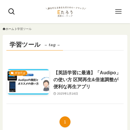
ホーム
学習ツール
学習ツール
– tag –
【英語学習に最適】「Audipo」
学習方法
の使い方 区間再生&倍速調整が
便利な再生アプリ
2025年1月16日
1